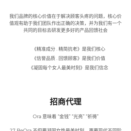
我们品牌的核心价值在于解决顾客头疼的问题，核心价
值观有助于我们团队作出正确的决策，并为我们有一个
共同的目标去研发更多好的产品回馈社会
《精准成分 . 精简抗老》是我们核心
《信誉品质 . 回馈顾客》是我们价值
《凝固每个女人最美时刻》是我们信念
招商代理
Ora 意味着 “金钱” “光亮” “祈祷”
27 BeOra 不但要凝固女性最美时刻，更要现代不同阶