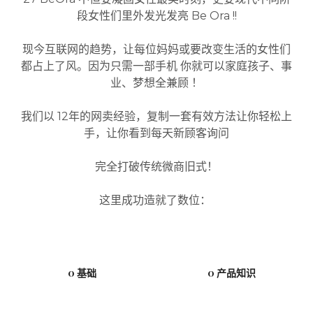
段女性们里外发光发亮 Be Ora !!
现今互联网的趋势，让每位妈妈或要改变生活的女性们
都占上了风。
因为只需一部手机 你就可以家庭孩子、事
业、梦想全兼顾 ！
我们以 12年的网卖经验，复制一套有效方法让你轻松上
手，
让你看到每天新顾客询问
完全打破传统微商旧式！
这里成功造就了数位：
0 基础
0 产品知识