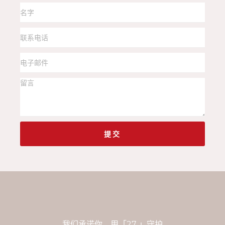
提交
我们承诺你，用「27 」守护