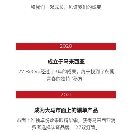
和我们一起成长，见证我们的蜕变
2020
成立于马来西亚
27 BeOra经过了3年的成果，终于找到了永葆
青春的独特 “秘方”
2021
成为大马市面上的爆单产品
市面上唯独卓悦效果眼精华霜，获得马来西亚消
费者选择认证品牌 「27双灯管」