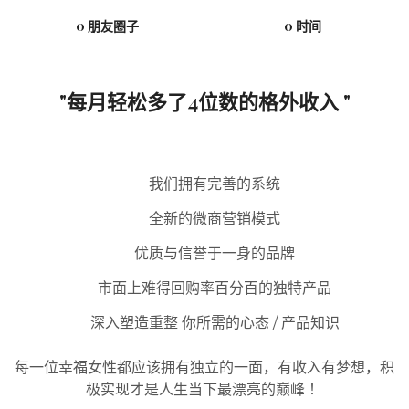
0 朋友圈子
0 时间
"每月轻松多了4位数的格外收入 "
我们拥有完善的系统
全新的微商营销模式
优质与信誉于一身的品牌
市面上难得回购率百分百的独特产品
深入塑造重整 你所需的心态 / 产品知识
每一位幸福女性都应该拥有独立的一面，有收入有梦想，
积
极实现才是人生当下最漂亮的巅峰 ！