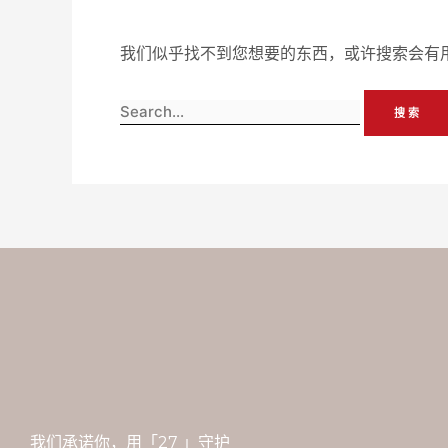
我们似乎找不到您想要的东西，或许搜索会有
我们承诺你，用「27 」守护