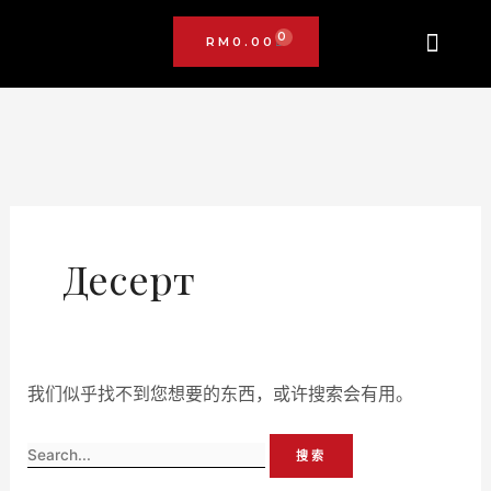
搜
跳
索：
至
0
RM
0.00
CART
内
关于我们
产品详情
成为代理
我的户口
联系我们
容
Sweet Bonanza
sweet bonanza
başarıbet
casino bet giriş
Десерт
我们似乎找不到您想要的东西，或许搜索会有用。