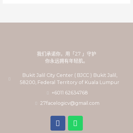
我们承诺你，用「27 」守护
你永远拥有年轻肌。
Bukit Jalil City Center ( BJCC ) Bukit Jalil,
58200, Federal Territory of Kuala Lumpur
+6011 62634768
27facelogicv@gmail.com
F
W
a
h
c
a
e
t