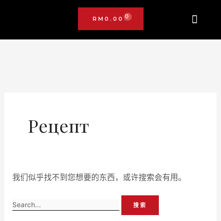
搜
跳
索：
至
0
RM
0.00
CART
内
关于我们
产品详情
成为代理
我的户口
联系我们
容
Sweet Bonanza
sweet bonanza
başarıbet
casino bet giriş
Рецепт
我们似乎找不到您想要的东西，或许搜索会有用。