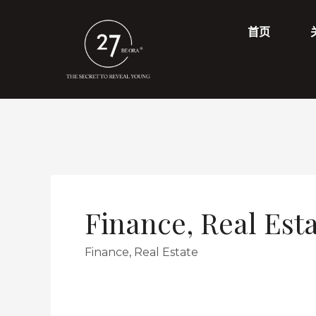
搜
跳
索：
至
首页
内
容
Sweet Bonanza
sweet bonanza
başarıbet
casino bet giriş
Finance, Real Est
Finance, Real Estate