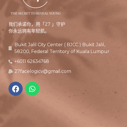
我们承诺你，用「27 」守护
你永远拥有年轻肌。
Bukit Jalil City Center ( BJCC ) Bukit Jalil,
58200, Federal Territory of Kuala Lumpur
+6011 62634768
27facelogicv@gmail.com
F
W
a
h
c
a
e
t
b
s
o
a