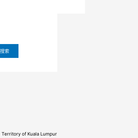
al Territory of Kuala Lumpur