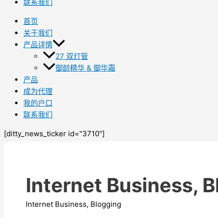
联系我们
首页
关于我们
产品详情
27 双灯管
御龄精华 & 御华霜
产品
成为代理
我的户口
联系我们
[ditty_news_ticker id="3710"]
Sweet Bonanza
sweet bonanza
başarıbet
casino bet giriş
Internet Business, 
Internet Business, Blogging