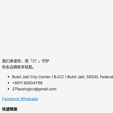
我们承诺你，用「27 」守护
你永远拥有年轻肌。
Bukit Jalil City Center ( BJCC ) Bukit Jalil, 58200, Feder
+6011 62634768
27facelogicv@gmail.com
Facebook
Whatsapp
快速链接