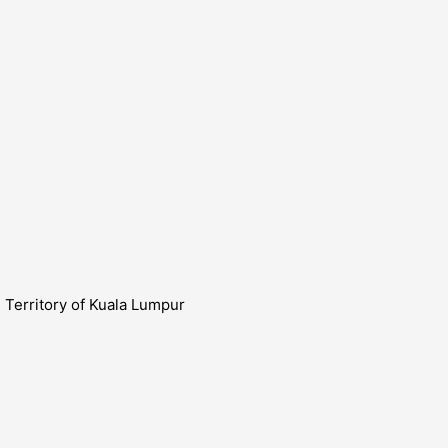
al Territory of Kuala Lumpur