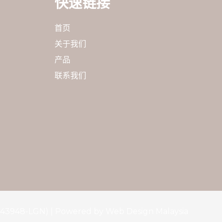
快速链接
首页
关于我们
产品
联系我们
3948-LGN) | Powered by Web Design Malaysia