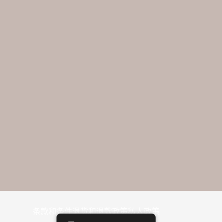
条款和条件
退货和退款政策
私人政策