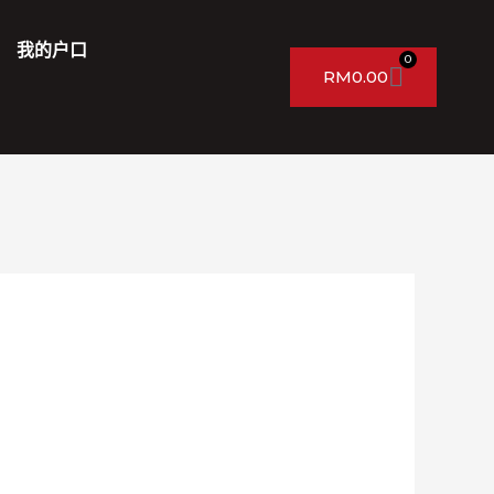
我的户口
0
Cart
RM
0.00